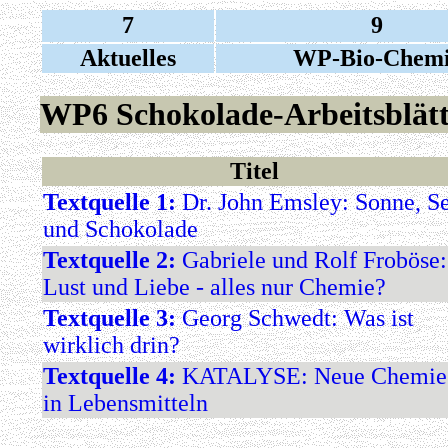
7
9
Aktuelles
WP-Bio-Chem
WP6 Schokolade-Arbeitsblätt
Titel
Textquelle 1:
Dr. John Emsley: Sonne, S
und Schokolade
Textquelle 2:
Gabriele und Rolf Froböse:
Lust und Liebe - alles nur Chemie?
Textquelle 3:
Georg Schwedt: Was ist
wirklich drin?
Textquelle 4:
KATALYSE: Neue Chemie
in Lebensmitteln