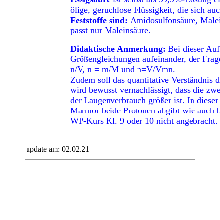
ölige, geruchlose Flüssigkeit, die sich auc
Feststoffe sind:
Amidosulfonsäure, Malei
passt nur Maleinsäure.
Didaktische Anmerkung:
Bei dieser Au
Größengleichungen aufeinander, der Frag
n/V, n = m/M und n=V/Vmn.
Zudem soll das quantitative Verständnis d
wird bewusst vernachlässigt, dass die zw
der Laugenverbrauch größer ist. In diese
Marmor beide Protonen abgibt wie auch be
WP-Kurs Kl. 9 oder 10 nicht angebracht.
update am:
02.02.21