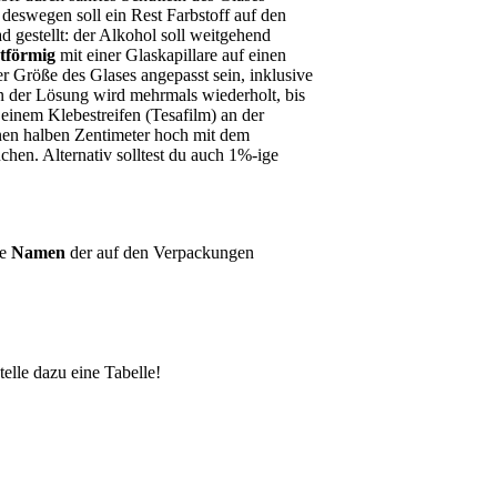
 deswegen soll ein Rest Farbstoff auf den
 gestellt: der Alkohol soll weitgehend
tförmig
mit einer Glaskapillare auf einen
 Größe des Glases angepasst sein, inklusive
n der Lösung wird mehrmals wiederholt, bis
einem Klebestreifen (Tesafilm) an der
inen halben Zentimeter hoch mit dem
chen. Alternativ solltest du auch 1%-ige
ie
Namen
der auf den Verpackungen
elle dazu eine Tabelle!