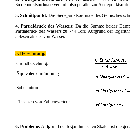
Siedepunktsordinate verläuft also parallel zur Siedepunktsordi
3. Schnittpunkt:
Die Siedepunktsordinate des Gemisches schn
4. Partialdruck des Wassers:
Da die Summe beider Dampfdr
Partialdruck des Wassers zu 744 Torr. Aufgrund der logarith
ablesen als der von Wasser.
5. Berechnung:
Grundbeziehung:
Äquivalenzumformung:
Substitution:
Einsetzen von Zahlenwerten:
6. Probleme
: Aufgrund der logarithmischen Skalen ist die ge