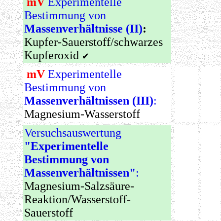
mV
Experimentelle
Bestimmung von
Massenverhältnisse (II)
:
Kupfer-Sauerstoff/schwarzes
Kupferoxid
✔
mV
Experimentelle
Bestimmung von
Massenverhältnissen (III)
:
Magnesium-Wasserstoff
Versuchsauswertung
"Experimentelle
Bestimmung von
Massenverhältnissen"
:
Magnesium-Salzsäure-
Reaktion/Wasserstoff-
Sauerstoff