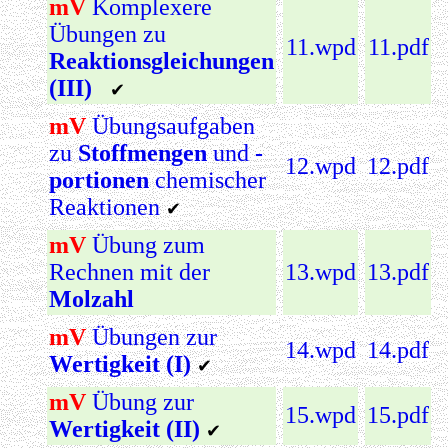
mV
Komplexere
Übungen zu
11.wpd
11.pdf
Reaktionsgleichungen
(III)
✔
mV
Übungsaufgaben
zu
Stoffmengen
und
-
12.wpd
12.pdf
portionen
chemischer
Reaktionen
✔
mV
Übung zum
Rechnen mit der
13.wpd
13.pdf
Molzahl
mV
Übungen zur
14.wpd
14.pdf
Wertigkeit (I)
✔
mV
Übung zur
15.wpd
15.pdf
Wertigkeit (II)
✔