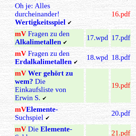
Oh je: Alles
durcheinander!
16.pdf
Wertigkeitsspiel
✔
mV
Fragen zu den
17.wpd
17.pdf
Alkalimetallen
✔
mV
Fragen zu den
18.wpd
18.pdf
Erdalkalimetallen
✔
mV
Wer gehört zu
wem?
Die
19.pdf
Einkaufsliste von
Erwin S.
✔
mV
Elemente
-
20.pdf
Suchspiel
✔
mV
Die
Elemente
-
21.pdf