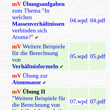
mV
Übungsaufgaben
zum Thema "In
welchen
04.wpd
04.pdf
Massenverhältnissen
verbinden sich
Atome?"
✔
mV
Weitere Beispiele
für die Berechnung
05.wpd
05.pdf
von
Verhältnisformeln
✔
mV
Übung zur
Atommasse
✔
mV
Übung II
"Weitere Beispiele für
07.wpd
07.pdf
die Berechnung von